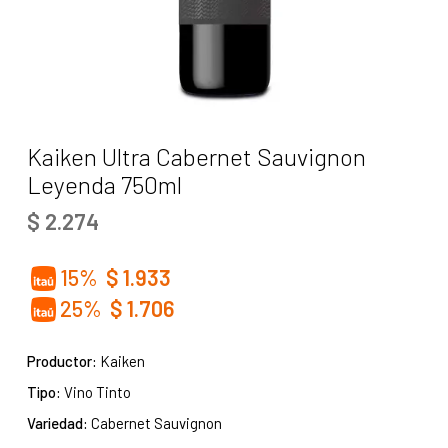
Kaiken Ultra Cabernet Sauvignon
Leyenda 750ml
$
2.274
15%
$
1.933
25%
$
1.706
Productor:
Kaiken
Tipo:
Vino Tinto
Variedad:
Cabernet Sauvignon