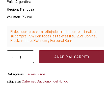
País:
Argentina
Región:
Mendoza
Volumen:
750ml
El descuento se verá reflejado directamente al finalizar
su compra. 15% Con todas las tajetas Itaú. 25% Con Itau
Black, Infinite, Platinum y Personal Bank
AÑADIR AL CARRITO
Categorías:
Kaiken
,
Vinos
Etiqueta:
Cabernet Sauvignon del Mundo