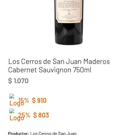
Los Cerros de San Juan Maderos
Cabernet Sauvignon 750ml
$
1.070
15%
$
910
25%
$
803
Productor:
Los Cerros de San Juan