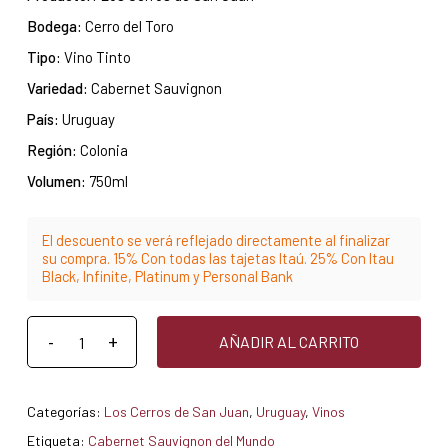
Bodega:
Cerro del Toro
Tipo:
Vino Tinto
Variedad:
Cabernet Sauvignon
País:
Uruguay
Región:
Colonia
Volumen:
750ml
El descuento se verá reflejado directamente al finalizar
su compra. 15% Con todas las tajetas Itaú. 25% Con Itau
Black, Infinite, Platinum y Personal Bank
AÑADIR AL CARRITO
Categorías:
Los Cerros de San Juan
,
Uruguay
,
Vinos
Etiqueta:
Cabernet Sauvignon del Mundo