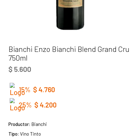
Bianchi Enzo Bianchi Blend Grand Cru
750ml
$
5.600
15%
$
4.760
25%
$
4.200
Productor:
Bianchi
Tipo:
Vino Tinto