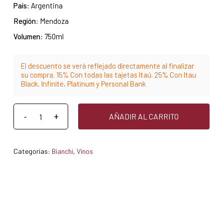
País:
Argentina
Región:
Mendoza
Volumen:
750ml
El descuento se verá reflejado directamente al finalizar
su compra. 15% Con todas las tajetas Itaú. 25% Con Itau
Black, Infinite, Platinum y Personal Bank
AÑADIR AL CARRITO
Categorías:
Bianchi
,
Vinos