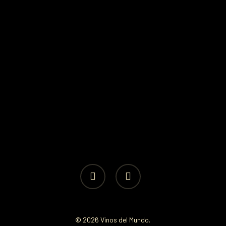
facebook
instagram
© 2026 Vinos del Mundo.