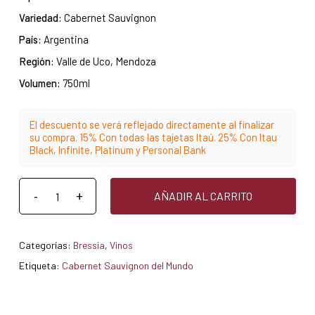
Variedad:
Cabernet Sauvignon
País:
Argentina
Región:
Valle de Uco, Mendoza
Volumen:
750ml
El descuento se verá reflejado directamente al finalizar
su compra. 15% Con todas las tajetas Itaú. 25% Con Itau
Black, Infinite, Platinum y Personal Bank
AÑADIR AL CARRITO
Categorías:
Bressia
,
Vinos
Etiqueta:
Cabernet Sauvignon del Mundo