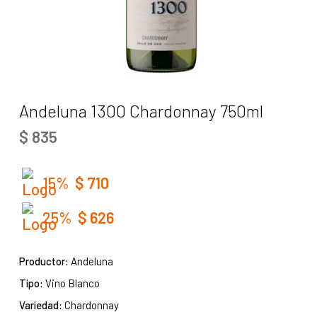
Andeluna 1300 Chardonnay 750ml
$
835
15%
$
710
25%
$
626
Productor:
Andeluna
Tipo:
Vino Blanco
Variedad:
Chardonnay