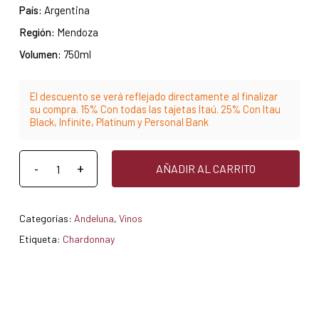
País:
Argentina
Región:
Mendoza
Volumen:
750ml
El descuento se verá reflejado directamente al finalizar
su compra. 15% Con todas las tajetas Itaú. 25% Con Itau
Black, Infinite, Platinum y Personal Bank
AÑADIR AL CARRITO
Categorías:
Andeluna
,
Vinos
Etiqueta:
Chardonnay