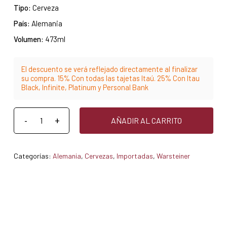
Tipo:
Cerveza
País:
Alemania
Volumen:
473ml
El descuento se verá reflejado directamente al finalizar
su compra. 15% Con todas las tajetas Itaú. 25% Con Itau
Black, Infinite, Platinum y Personal Bank
AÑADIR AL CARRITO
Categorías:
Alemania
,
Cervezas
,
Importadas
,
Warsteiner