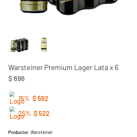
Warsteiner Premium Lager Lata x 6
$
696
15%
$
592
25%
$
522
Productor:
Warsteiner