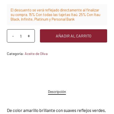
El descuento se verá reflejado directamente al finalizar
su compra. 15% Con todas las tajetas Itaú. 25% Con Itau
Black, Infinite, Platinum y Personal Bank
AÑADIR AL CARRITO
Categoría:
Aceite de Oliva
Descripción
De color amarillo brillante con suaves reflejos verdes,