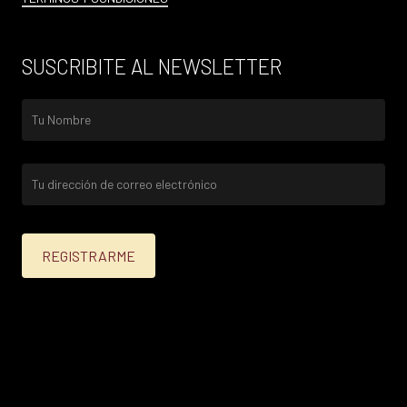
SUSCRIBITE AL NEWSLETTER
25% menos para las tarjetas de crédito Platinum,
Infinite, Black y tarjetas de crédito y débito de
Personal Bank.