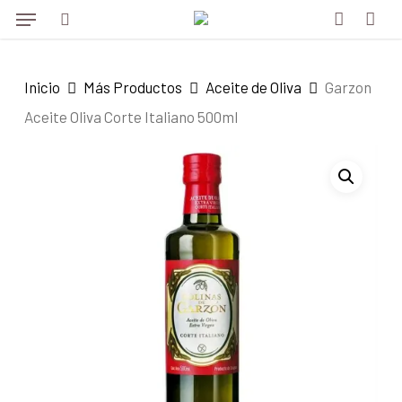
Menu
Skip
to
search
account
main
Inicio
Más Productos
Aceite de Oliva
Garzon
content
Aceite Oliva Corte Italiano 500ml