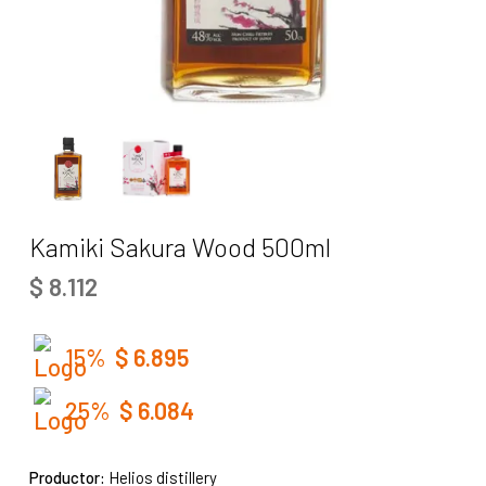
Kamiki Sakura Wood 500ml
$
8.112
15%
$
6.895
25%
$
6.084
Productor:
Helios distillery