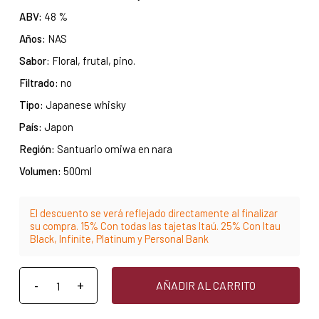
ABV:
48 %
Años:
NAS
Sabor:
Floral, frutal, pino.
Filtrado:
no
Tipo:
Japanese whisky
País:
Japon
Región:
Santuario omiwa en nara
Volumen:
500ml
El descuento se verá reflejado directamente al finalizar
su compra. 15% Con todas las tajetas Itaú. 25% Con Itau
Black, Infinite, Platinum y Personal Bank
AÑADIR AL CARRITO