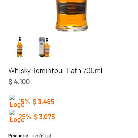
Whisky Tomintoul Tlath 700ml
$
4.100
15%
$
3.485
25%
$
3.075
Productor:
Tomintoul