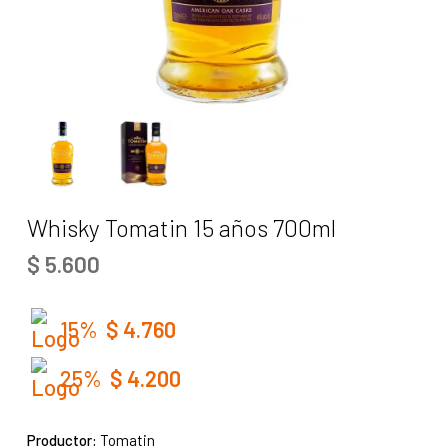
Whisky Tomatin 15 años 700ml
$
5.600
15%
$
4.760
25%
$
4.200
Productor:
Tomatin