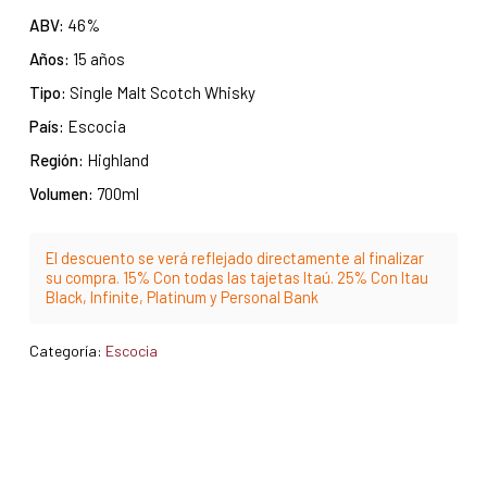
ABV:
46%
Años:
15 años
Tipo:
Single Malt Scotch Whisky
País:
Escocia
Región:
Highland
Volumen:
700ml
El descuento se verá reflejado directamente al finalizar
su compra. 15% Con todas las tajetas Itaú. 25% Con Itau
Black, Infinite, Platinum y Personal Bank
Categoría:
Escocia