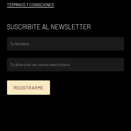
TÉRMINOS Y CONDICIONES
SUSCRIBITE AL NEWSLETTER
25% menos para las tarjetas de crédito Platinum,
Infinite, Black y tarjetas de crédito y débito de