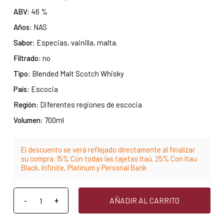
ABV:
46 %
Años:
NAS
Sabor:
Especias, vainilla, malta.
Filtrado:
no
Tipo:
Blended Malt Scotch Whisky
País:
Escocia
Región:
Diferentes regiones de escocia
Volumen:
700ml
El descuento se verá reflejado directamente al finalizar
su compra. 15% Con todas las tajetas Itaú. 25% Con Itau
Black, Infinite, Platinum y Personal Bank
AÑADIR AL CARRITO