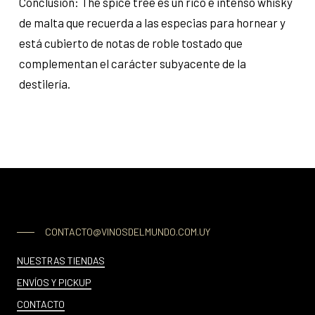
Conclusión: The spice tree es un rico e intenso whisky
de malta que recuerda a las especias para hornear y
está cubierto de notas de roble tostado que
complementan el carácter subyacente de la
destilería.
CONTACTO@VINOSDELMUNDO.COM.UY
NUESTRAS TIENDAS
ENVÍOS Y PICKUP
CONTACTO