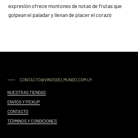
expresión ofrece montones de notas de frutas que
golpean el paladar y llenan de placer el corazó
CONTACTO@VINOSDELMUNDO.COM.UY
NUESTRAS TIENDAS
ENVÍOS Y PICKUP
CONTACTO
TÉRMINOS Y CONDICIONES