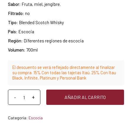
Sabor:
Fruta, miel, jengibre.
Filtrado:
no
Tipo:
Blended Scotch Whisky
País:
Escocia
Región:
Diferentes regiones de escocia
Volumen:
700ml
El descuento se verá reflejado directamente al finalizar
su compra. 15% Con todas las tajetas Itaú. 25% Con Itau
Black, Infinite, Platinum y Personal Bank
AÑADIR AL CARRITO
Categoría:
Escocia