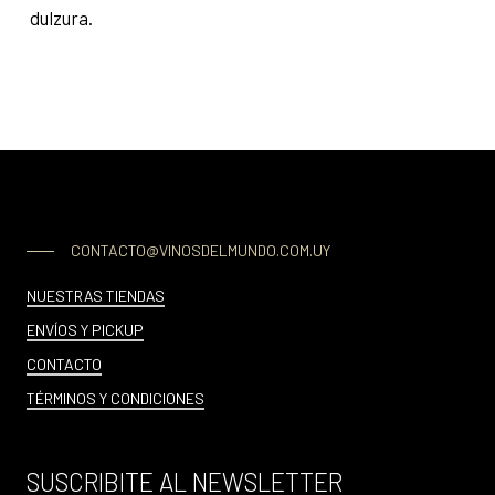
dulzura.
CONTACTO@VINOSDELMUNDO.COM.UY
NUESTRAS TIENDAS
ENVÍOS Y PICKUP
CONTACTO
TÉRMINOS Y CONDICIONES
SUSCRIBITE AL NEWSLETTER