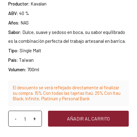
Productor:
Kavalan
ABV:
40 %
Años:
NAS
Sabor:
Dulce, suave y sedoso en boca, su sabor equilibrado
es la combinación perfecta del trabajo artesanal en barrica.
Tipo:
Single Malt
País:
Taiwan
Volumen:
700ml
El descuento se verá reflejado directamente al finalizar
su compra. 15% Con todas las tajetas Itaú. 25% Con Itau
Black, Infinite, Platinum y Personal Bank
AÑADIR AL CARRITO