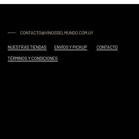
CONTACTO@VINOSDELMUNDO.COM.UY
NUESTRAS TIENDAS
ENVÍOS Y PICKUP
CONTACTO
TÉRMINOS Y CONDICIONES