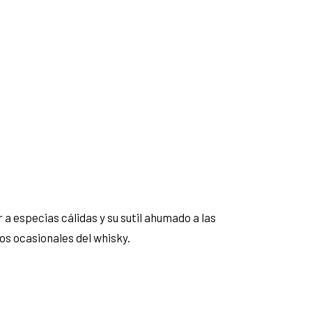
a especias cálidas y su sutil ahumado a las
os ocasionales del whisky.