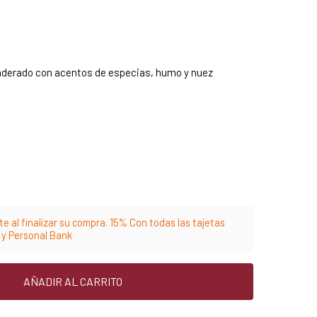
derado con acentos de especias, humo y nuez
e al finalizar su compra. 15% Con todas las tajetas
m y Personal Bank
AÑADIR AL CARRITO