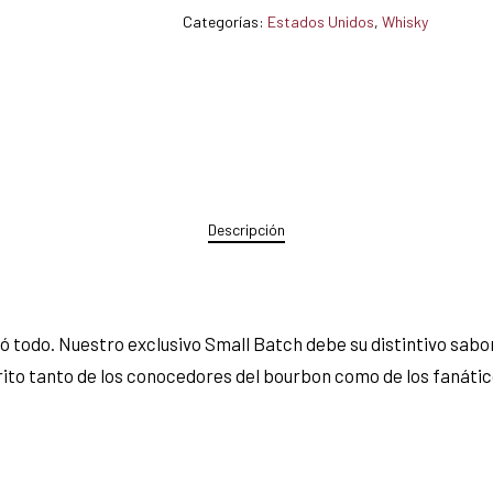
Categorías:
Estados Unidos
,
Whisky
Descripción
todo. Nuestro exclusivo Small Batch debe su distintivo sabor 
rito tanto de los conocedores del bourbon como de los fanátic