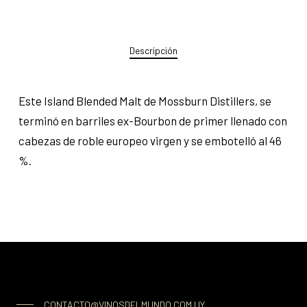
Descripción
Este Island Blended Malt de Mossburn Distillers, se
terminó en barriles ex-Bourbon de primer llenado con
cabezas de roble europeo virgen y se embotelló al 46
%.
CONTACTO@VINOSDELMUNDO.COM.UY