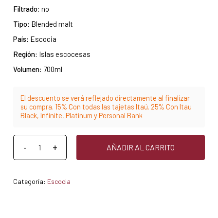
Filtrado:
no
Tipo:
Blended malt
País:
Escocia
Región:
Islas escocesas
Volumen:
700ml
El descuento se verá reflejado directamente al finalizar
su compra. 15% Con todas las tajetas Itaú. 25% Con Itau
Black, Infinite, Platinum y Personal Bank
AÑADIR AL CARRITO
Categoría:
Escocia