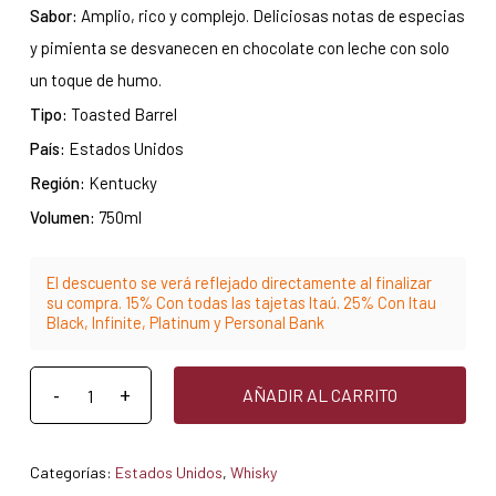
Sabor:
Amplio, rico y complejo. Deliciosas notas de especias
y pimienta se desvanecen en chocolate con leche con solo
un toque de humo.
Tipo:
Toasted Barrel
País:
Estados Unidos
Región:
Kentucky
Volumen:
750ml
El descuento se verá reflejado directamente al finalizar
su compra. 15% Con todas las tajetas Itaú. 25% Con Itau
Black, Infinite, Platinum y Personal Bank
AÑADIR AL CARRITO
Categorías:
Estados Unidos
,
Whisky