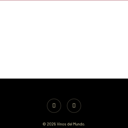
facebook
instagram
© 2026 Vinos del Mundo.