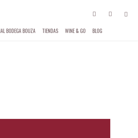
search
account
IAL BODEGA BOUZA
TIENDAS
WINE & GO
BLOG