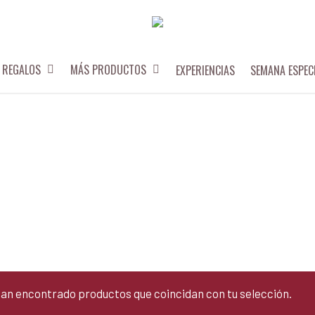
REGALOS
MÁS PRODUCTOS
EXPERIENCIAS
SEMANA ESPEC
han encontrado productos que coincidan con tu selección.