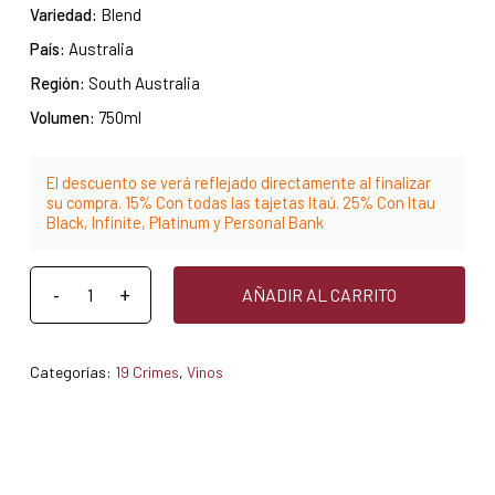
Variedad:
Blend
País:
Australia
Región:
South Australia
Volumen:
750ml
El descuento se verá reflejado directamente al finalizar
su compra. 15% Con todas las tajetas Itaú. 25% Con Itau
Black, Infinite, Platinum y Personal Bank
AÑADIR AL CARRITO
Categorías:
19 Crimes
,
Vinos