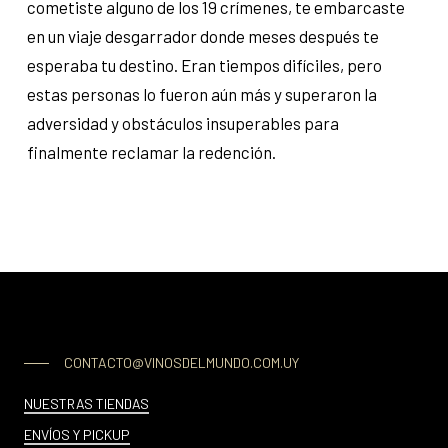
cometiste alguno de los 19 crímenes, te embarcaste
en un viaje desgarrador donde meses después te
esperaba tu destino. Eran tiempos difíciles, pero
estas personas lo fueron aún más y superaron la
adversidad y obstáculos insuperables para
finalmente reclamar la redención.
CONTACTO@VINOSDELMUNDO.COM.UY
NUESTRAS TIENDAS
ENVÍOS Y PICKUP