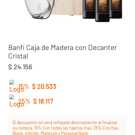
Banfi Caja de Madera con Decanter
Cristal
$
24.156
15%
$
20.533
25%
$
18.117
El descuento se verá reflejado directamente al finalizar
su compra. 15% Con todas las tajetas Itaú. 25% Con Itau
Black, Infinite, Platinum y Personal Bank