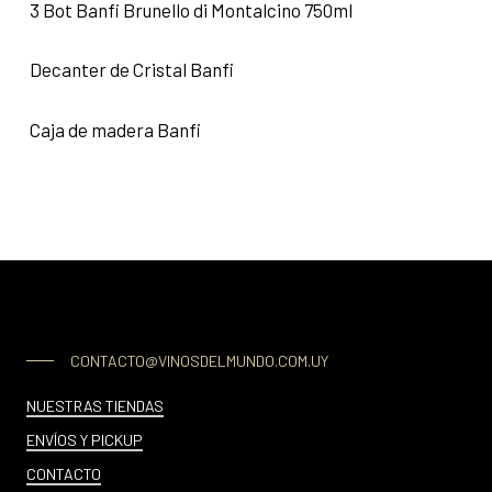
3 Bot Banfi Brunello di Montalcino 750ml
Decanter de Cristal Banfi
Caja de madera Banfi
CONTACTO@VINOSDELMUNDO.COM.UY
NUESTRAS TIENDAS
ENVÍOS Y PICKUP
CONTACTO