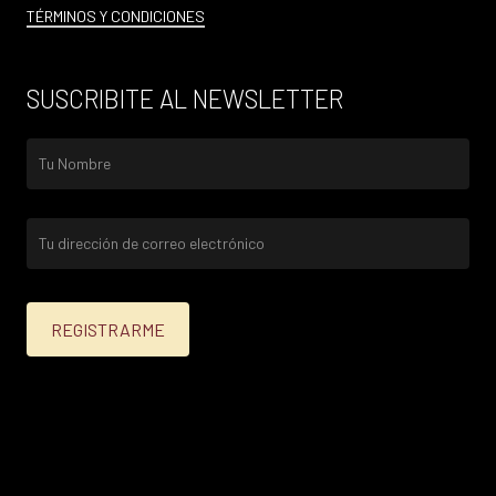
TÉRMINOS Y CONDICIONES
SUSCRIBITE AL NEWSLETTER
25% menos para las tarjetas de crédito Platinum,
Infinite, Black y tarjetas de crédito y débito de