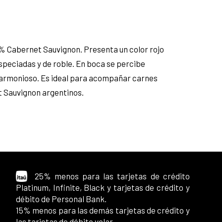
0% Cabernet Sauvignon. Presenta un color rojo
especiadas y de roble. En boca se percibe
y armonioso. Es ideal para acompañar carnes
et Sauvignon argentinos.
25% menos para las tarjetas de crédito
Platinum, Infinite, Black y tarjetas de crédito y
débito de Personal Bank.
15% menos para las demás tarjetas de crédito y
las tarjetas de débito volar.