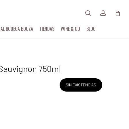
search
account
Menu
IAL BODEGA BOUZA
TIENDAS
WINE & GO
BLOG
Sauvignon 750ml
SIN EXISTENCIAS