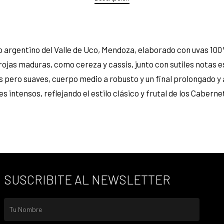
o argentino del Valle de Uco, Mendoza, elaborado con uvas 10
 rojas maduras, como cereza y cassis, junto con sutiles notas 
s pero suaves, cuerpo medio a robusto y un final prolongado 
s intensos, reflejando el estilo clásico y frutal de los Cabern
SUSCRIBITE AL NEWSLETTER