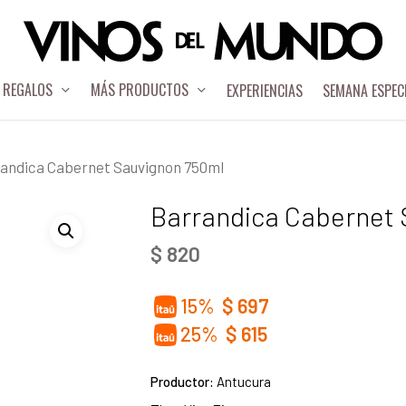
REGALOS
MÁS PRODUCTOS
EXPERIENCIAS
SEMANA ESPEC
andica Cabernet Sauvignon 750ml
Barrandica Cabernet 
$
820
15%
$
697
25%
$
615
Productor:
Antucura