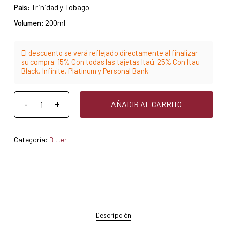
País:
Trinidad y Tobago
Volumen:
200ml
El descuento se verá reflejado directamente al finalizar
su compra. 15% Con todas las tajetas Itaú. 25% Con Itau
Black, Infinite, Platinum y Personal Bank
AÑADIR AL CARRITO
Categoría:
Bitter
Descripción