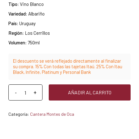
Tipo:
Vino Blanco
Variedad:
Albariño
País:
Uruguay
Región:
Los Cerrillos
Volumen:
750ml
El descuento se verá reflejado directamente al finalizar
su compra. 15% Con todas las tajetas Itaú. 25% Con Itau
Black, Infinite, Platinum y Personal Bank
AÑADIR AL CARRITO
Categoría:
Cantera Montes de Oca