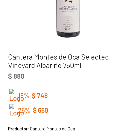
Cantera Montes de Oca Selected
Vineyard Albariño 750ml
$
880
15%
$
748
25%
$
660
Productor:
Cantera Montes de Oca