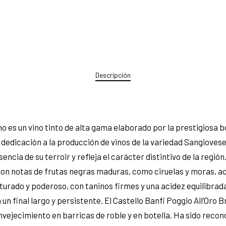
Descripción
no es un vino tinto de alta gama elaborado por la prestigiosa b
dedicación a la producción de vinos de la variedad Sangiovese d
ncia de su terroir y refleja el carácter distintivo de la región
 con notas de frutas negras maduras, como ciruelas y moras,
ructurado y poderoso, con taninos firmes y una acidez equilibra
un final largo y persistente. El Castello Banfi Poggio All’Oro B
envejecimiento en barricas de roble y en botella. Ha sido reco