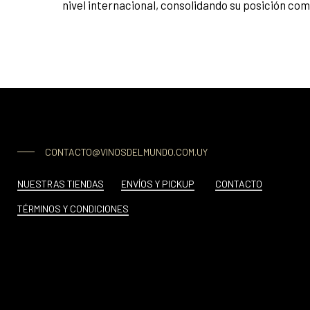
nivel internacional, consolidando su posición como
CONTACTO@VINOSDELMUNDO.COM.UY
NUESTRAS TIENDAS
ENVÍOS Y PICKUP
CONTACTO
TÉRMINOS Y CONDICIONES