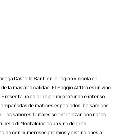
odega Castello Banfi en la región vinícola de
e la más alta calidad. El Poggio All’Oro es un vino
. Presenta un color rojo rubí profundo e intenso.
 acompañadas de matices especiados, balsámicos
da. Los sabores frutales se entrelazan con notas
runello di Montalcino es un vino de gran
nocido con numerosos premios y distinciones a