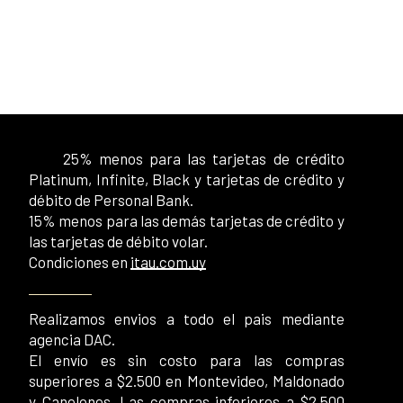
25% menos para las tarjetas de crédito
Platinum, Infinite, Black y tarjetas de crédito y
débito de Personal Bank.
15% menos para las demás tarjetas de crédito y
las tarjetas de débito volar.
Condiciones en
itau.com.uy
Realizamos envios a todo el pais mediante
agencia DAC.
El envío es sin costo para las compras
superiores a $2.500 en Montevideo, Maldonado
y Canelones. Las compras inferiores a $2.500