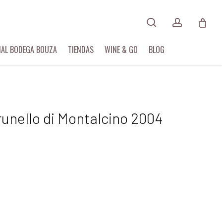
search
account
IAL BODEGA BOUZA
TIENDAS
WINE & GO
BLOG
runello di Montalcino 2004