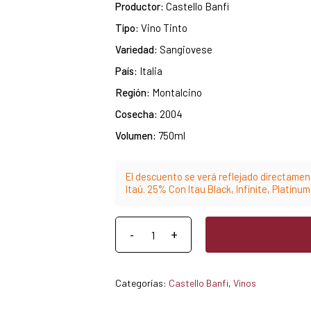
Productor:
Castello Banfi
Tipo:
Vino Tinto
Variedad:
Sangiovese
País:
Italia
Región:
Montalcino
Cosecha:
2004
Volumen:
750ml
El descuento se verá reflejado directament
Itaú. 25% Con Itau Black, Infinite, Platinu
Categorías:
Castello Banfi
,
Vinos