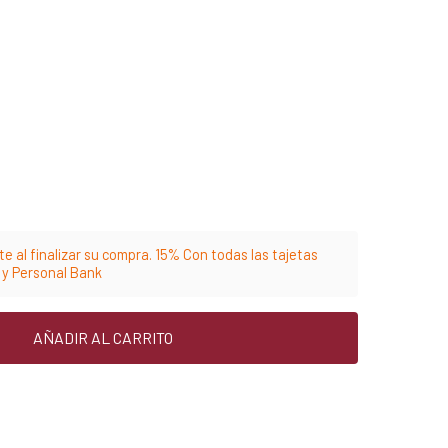
e al finalizar su compra. 15% Con todas las tajetas
m y Personal Bank
AÑADIR AL CARRITO