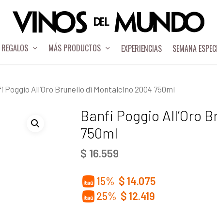
REGALOS
MÁS PRODUCTOS
EXPERIENCIAS
SEMANA ESPEC
i Poggio All’Oro Brunello di Montalcino 2004 750ml
Banfi Poggio All’Oro B
750ml
$
16.559
15%
$
14.075
25%
$
12.419