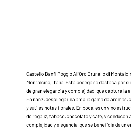
Castello Banfi Poggio All’Oro Brunello di Montalci
Montalcino, Italia. Esta bodega se destaca por su 
de gran elegancia y complejidad, que captura la ese
En nariz, despliega una amplia gama de aromas,
y sutiles notas florales. En boca, es un vino est
de regaliz, tabaco, chocolate y café, y conducen a 
complejidad y elegancia, que se beneficia de un 