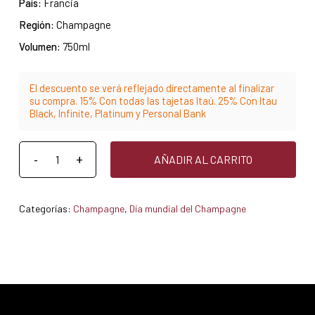
País:
Francia
Región:
Champagne
Volumen:
750ml
El descuento se verá reflejado directamente al finalizar
su compra. 15% Con todas las tajetas Itaú. 25% Con Itau
Black, Infinite, Platinum y Personal Bank
AÑADIR AL CARRITO
Categorías:
Champagne
,
Día mundial del Champagne