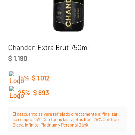
Chandon Extra Brut 750ml
$
1.190
15%
$
1.012
25%
$
893
El descuento se verá reflejado directamente al finalizar
su compra. 15% Con todas las tajetas Itaú. 25% Con Itau
Black, Infinite, Platinum y Personal Bank