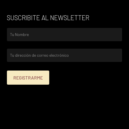
SUSCRIBITE AL NEWSLETTER
25% menos para las tarjetas de crédito Platinum,
Infinite, Black y tarjetas de crédito y débito de
Personal Bank.