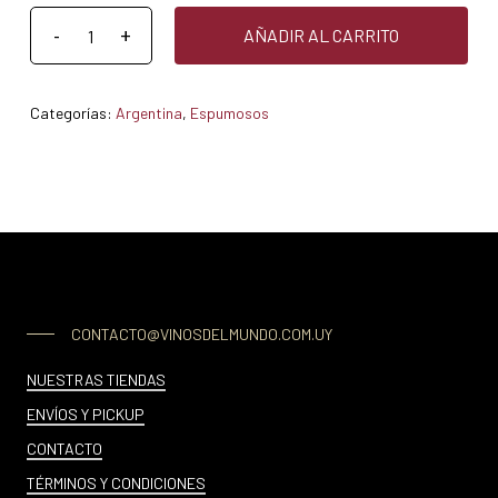
AÑADIR AL CARRITO
Categorías:
Argentina
,
Espumosos
CONTACTO@VINOSDELMUNDO.COM.UY
NUESTRAS TIENDAS
ENVÍOS Y PICKUP
CONTACTO
TÉRMINOS Y CONDICIONES