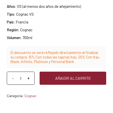
Años:
VS (al menos dos años de añejamiento)
Tipo:
Cognac VS
País:
Francia
Región:
Cognac
Volumen:
700ml
El descuento se verá reflejado directamente al finalizar
su compra. 15% Con todas las tajetas Itaú. 25% Con Itau
Black, Infinite, Platinum y Personal Bank
AÑADIR AL CARRITO
Categoría:
Cognac