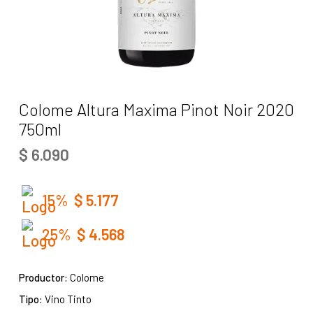
Colome Altura Maxima Pinot Noir 2020
750ml
$
6.090
15%
$
5.177
25%
$
4.568
Productor:
Colome
Tipo:
Vino Tinto