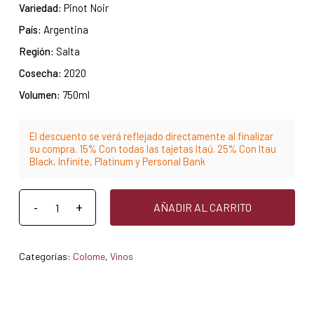
Variedad:
Pinot Noir
País:
Argentina
Región:
Salta
Cosecha:
2020
Volumen:
750ml
El descuento se verá reflejado directamente al finalizar
su compra. 15% Con todas las tajetas Itaú. 25% Con Itau
Black, Infinite, Platinum y Personal Bank
AÑADIR AL CARRITO
Categorías:
Colome
,
Vinos