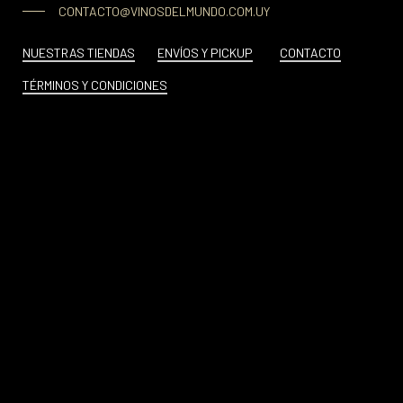
CONTACTO@VINOSDELMUNDO.COM.UY
NUESTRAS TIENDAS
ENVÍOS Y PICKUP
CONTACTO
TÉRMINOS Y CONDICIONES