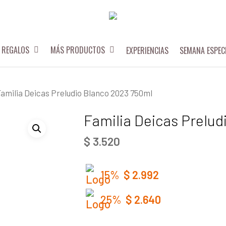
REGALOS
MÁS PRODUCTOS
EXPERIENCIAS
SEMANA ESPEC
amilia Deicas Preludio Blanco 2023 750ml
Familia Deicas Prelud
$
3.520
15%
$
2.992
25%
$
2.640