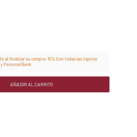
e al finalizar su compra. 15% Con todas las tajetas
m y Personal Bank
AÑADIR AL CARRITO