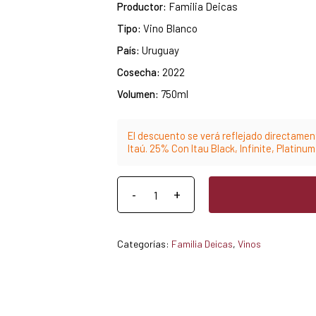
Productor:
Familia Deicas
Tipo:
Vino Blanco
País:
Uruguay
Cosecha:
2022
Volumen:
750ml
El descuento se verá reflejado directament
Itaú. 25% Con Itau Black, Infinite, Platinu
Categorías:
Familia Deicas
,
Vinos