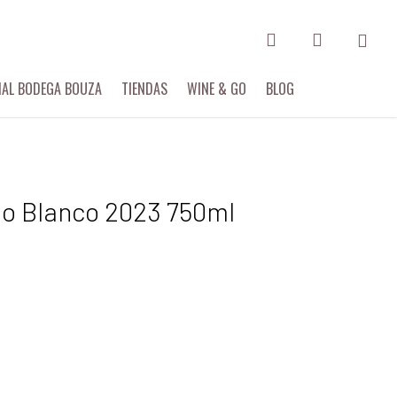
search
account
IAL BODEGA BOUZA
TIENDAS
WINE & GO
BLOG
io Blanco 2023 750ml