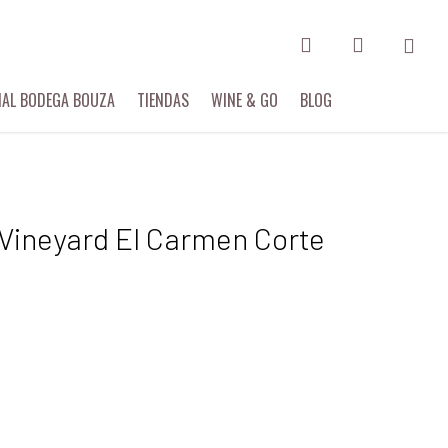
search
account
Menu
IAL BODEGA BOUZA
TIENDAS
WINE & GO
BLOG
 Vineyard El Carmen Corte