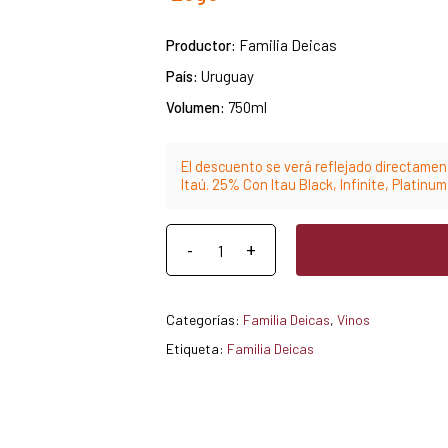
Productor:
Familia Deicas
País:
Uruguay
Volumen:
750ml
El descuento se verá reflejado directament
Itaú. 25% Con Itau Black, Infinite, Platinu
Categorías:
Familia Deicas
,
Vinos
Etiqueta:
Familia Deicas