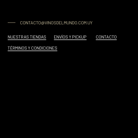
CONTACTO@VINOSDELMUNDO.COM.UY
NUESTRAS TIENDAS
ENVÍOS Y PICKUP
CONTACTO
TÉRMINOS Y CONDICIONES