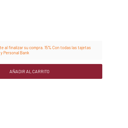
e al finalizar su compra. 15% Con todas las tajetas
m y Personal Bank
AÑADIR AL CARRITO