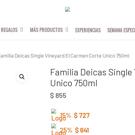
REGALOS
MÁS PRODUCTOS
EXPERIENCIAS
SEMANA ESPEC
amilia Deicas Single Vineyard El Carmen Corte Unico 750ml
Familia Deicas Single
Unico 750ml
$
855
15%
$
727
25%
$
641