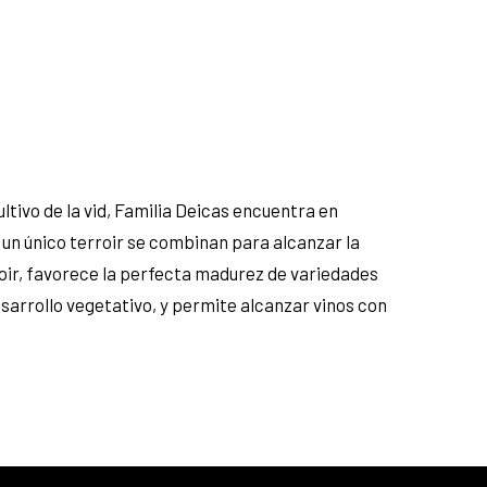
ltivo de la vid, Familia Deicas encuentra en
 un único terroir se combinan para alcanzar la
oir, favorece la perfecta madurez de variedades
sarrollo vegetativo, y permite alcanzar vinos con