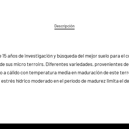
Descripción
 15 años de investigación y búsqueda del mejor suelo para el cu
 de sus micro terroirs. Diferentes variedades, provenientes de
do a cálido con temperatura media en maduración de este terr
 estrés hídrico moderado en el período de madurez limita el de