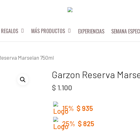
REGALOS
MÁS PRODUCTOS
EXPERIENCIAS
SEMANA ESPEC
Reserva Marselan 750ml
Garzon Reserva Marse
$
1.100
15%
$
935
25%
$
825