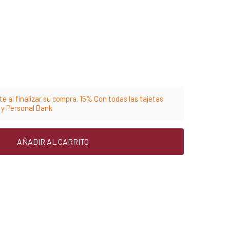
e al finalizar su compra. 15% Con todas las tajetas
m y Personal Bank
AÑADIR AL CARRITO