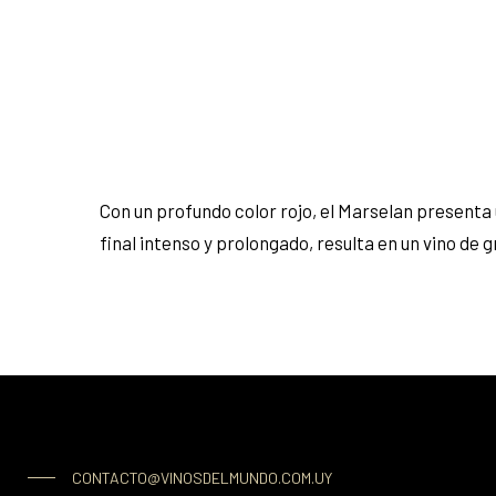
Con un profundo color rojo, el Marselan presenta
final intenso y prolongado, resulta en un vino de
CONTACTO@VINOSDELMUNDO.COM.UY