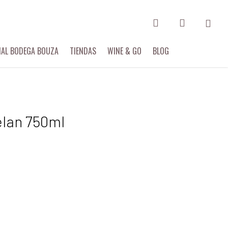
search
account
IAL BODEGA BOUZA
TIENDAS
WINE & GO
BLOG
lan 750ml