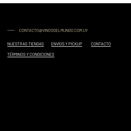
CONTACTO@VINOSDELMUNDO.COM.UY
NUESTRAS TIENDAS
ENVÍOS Y PICKUP
CONTACTO
TÉRMINOS Y CONDICIONES