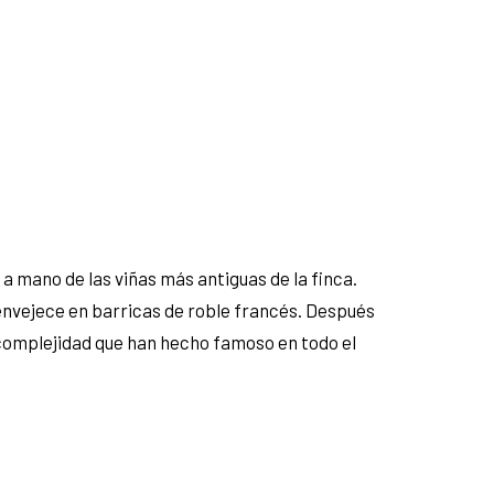
a mano de las viñas más antiguas de la finca.
envejece en barricas de roble francés. Después
a complejidad que han hecho famoso en todo el