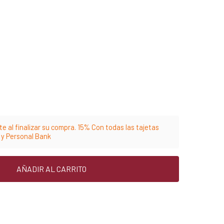
e al finalizar su compra. 15% Con todas las tajetas
m y Personal Bank
AÑADIR AL CARRITO