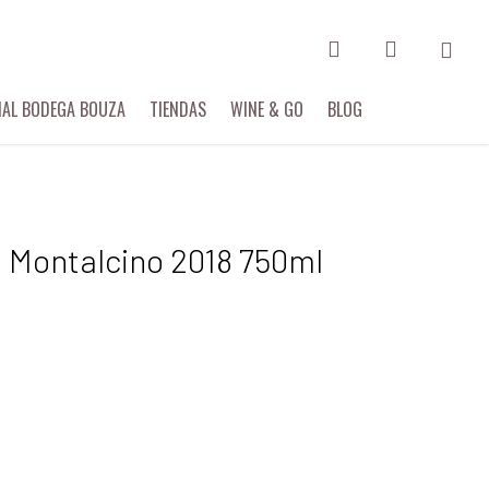
search
account
IAL BODEGA BOUZA
TIENDAS
WINE & GO
BLOG
di Montalcino 2018 750ml