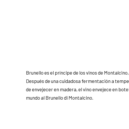
Brunello es el príncipe de los vinos de Montalcin
Después de una cuidadosa fermentación a tempera
de envejecer en madera, el vino envejece en botel
mundo al Brunello di Montalcino.