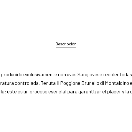
Descripción
o, producido exclusivamente con uvas Sangiovese recolectadas 
tura controlada, Tenuta Il Poggione Brunello di Montalcino 
la: este es un proceso esencial para garantizar el placer y l