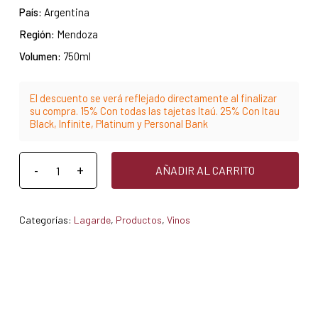
País:
Argentina
Región:
Mendoza
Volumen:
750ml
El descuento se verá reflejado directamente al finalizar
su compra. 15% Con todas las tajetas Itaú. 25% Con Itau
Black, Infinite, Platinum y Personal Bank
AÑADIR AL CARRITO
Categorías:
Lagarde
,
Productos
,
Vinos