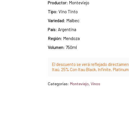
Productor:
Monteviejo
Tipo:
Vino Tinto
Variedad:
Malbec
País:
Argentina
Región:
Mendoza
Volumen:
750ml
El descuento se verá reflejado directament
Itaú. 25% Con Itau Black, Infinite, Platinu
Categorías:
Monteviejo
,
Vinos