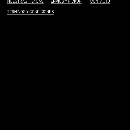
NUESTRAS TIENDAS
ENVÍOS Y PICKUP
CONTACTO
TÉRMINOS Y CONDICIONES