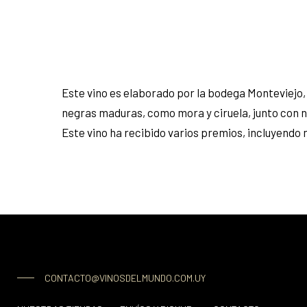
Este vino es elaborado por la bodega Monteviejo, 
negras maduras, como mora y ciruela, junto con no
Este vino ha recibido varios premios, incluyendo
CONTACTO@VINOSDELMUNDO.COM.UY