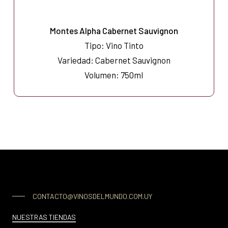
Montes Alpha Cabernet Sauvignon
Tipo: Vino Tinto
Variedad: Cabernet Sauvignon
Volumen: 750ml
CONTACTO@VINOSDELMUNDO.COM.UY
NUESTRAS TIENDAS