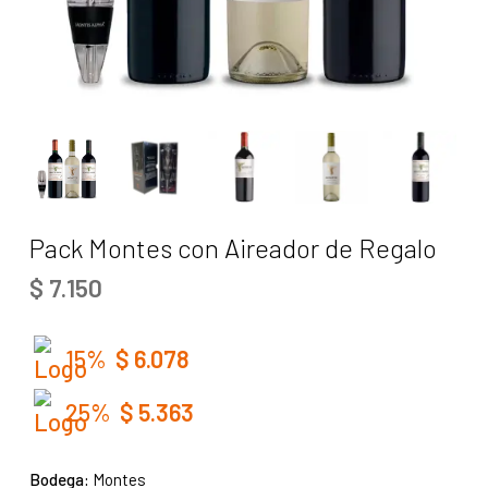
Pack Montes con Aireador de Regalo
$
7.150
15%
$
6.078
25%
$
5.363
Bodega:
Montes