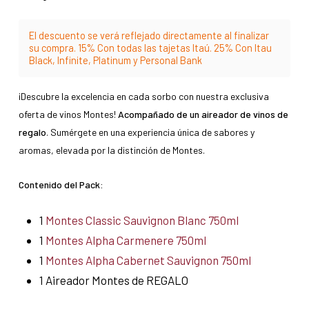
El descuento se verá reflejado directamente al finalizar
su compra. 15% Con todas las tajetas Itaú. 25% Con Itau
Black, Infinite, Platinum y Personal Bank
¡Descubre la excelencia en cada sorbo con nuestra exclusiva
oferta de vinos Montes!
Acompañado de un aireador de vinos de
regalo
. Sumérgete en una experiencia única de sabores y
aromas, elevada por la distinción de Montes.
Contenido del Pack:
1
Montes Classic Sauvignon Blanc 750ml
1
Montes Alpha Carmenere 750ml
1
Montes Alpha Cabernet Sauvignon 750ml
1 Aireador Montes de REGALO