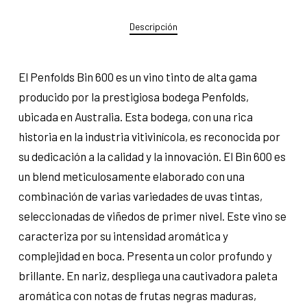
Descripción
El Penfolds Bin 600 es un vino tinto de alta gama
producido por la prestigiosa bodega Penfolds,
ubicada en Australia. Esta bodega, con una rica
historia en la industria vitivinícola, es reconocida por
su dedicación a la calidad y la innovación. El Bin 600 es
un blend meticulosamente elaborado con una
combinación de varias variedades de uvas tintas,
seleccionadas de viñedos de primer nivel. Este vino se
caracteriza por su intensidad aromática y
complejidad en boca. Presenta un color profundo y
brillante. En nariz, despliega una cautivadora paleta
aromática con notas de frutas negras maduras,