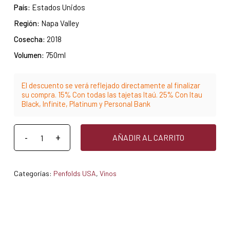
País:
Estados Unidos
Región:
Napa Valley
Cosecha:
2018
Volumen:
750ml
El descuento se verá reflejado directamente al finalizar
su compra. 15% Con todas las tajetas Itaú. 25% Con Itau
Black, Infinite, Platinum y Personal Bank
AÑADIR AL CARRITO
Categorías:
Penfolds USA
,
Vinos