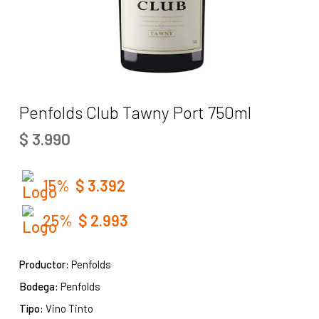
Penfolds Club Tawny Port 750ml
$
3.990
15%
$
3.392
25%
$
2.993
Productor:
Penfolds
Bodega:
Penfolds
Tipo:
Vino Tinto