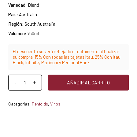
Variedad:
Blend
País:
Australia
Región:
South Australia
Volumen:
750ml
El descuento se verá reflejado directamente al finalizar
su compra. 15% Con todas las tajetas Itaú. 25% Con Itau
Black, Infinite, Platinum y Personal Bank
AÑADIR AL CARRITO
Categorías:
Penfolds
,
Vinos