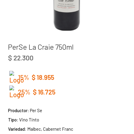
PerSe La Craie 750ml
$
22.300
15%
$
18.955
25%
$
16.725
Productor:
Per Se
Tipo:
Vino Tinto
Variedad:
Malbec, Cabernet Franc