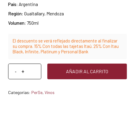
País:
Argentina
Región:
Gualtallary, Mendoza
Volumen:
750ml
El descuento se verá reflejado directamente al finalizar
su compra. 15% Con todas las tajetas Itaú. 25% Con Itau
Black, Infinite, Platinum y Personal Bank
AÑADIR AL CARRITO
Categorías:
PerSe
,
Vinos