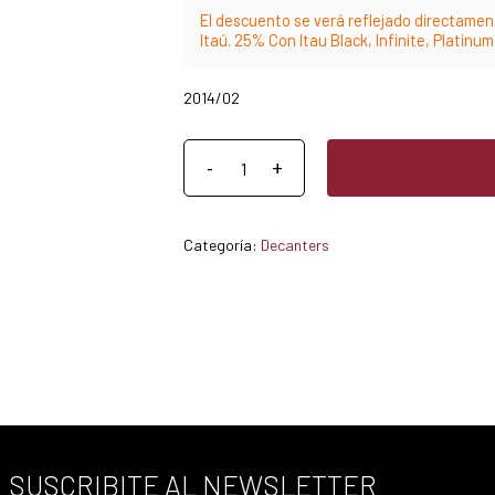
El descuento se verá reflejado directament
Itaú. 25% Con Itau Black, Infinite, Platinu
2014/02
Categoría:
Decanters
SUSCRIBITE AL NEWSLETTER