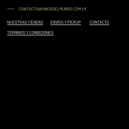
CONTACTO@VINOSDELMUNDO.COM.UY
NUESTRAS TIENDAS
ENVÍOS Y PICKUP
CONTACTO
TÉRMINOS Y CONDICIONES