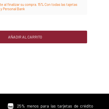
e al finalizar su compra. 15% Con todas las tajetas
m y Personal Bank
AÑADIR AL CARRITO
25% menos para las tarjetas de crédito