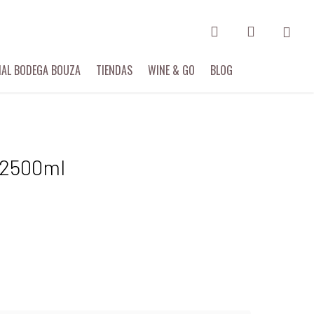
search
account
Menu
IAL BODEGA BOUZA
TIENDAS
WINE & GO
BLOG
 2500ml