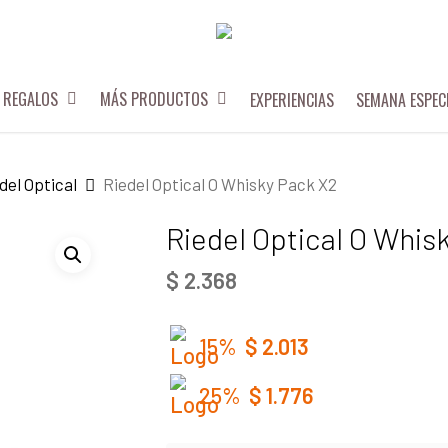
REGALOS
MÁS PRODUCTOS
EXPERIENCIAS
SEMANA ESPEC
del Optical
Riedel Optical O Whisky Pack X2
Riedel Optical O Whis
$
2.368
15%
$
2.013
25%
$
1.776