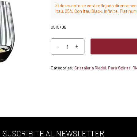
El descuento se verá reflejado directament
Itaú. 25% Con Itau Black, Infinite, Platinu
0515/05
Categorías:
Cristalería Riedel
,
Para Spirits
,
Ri
SUSCRIBITE AL NEWSLETTER