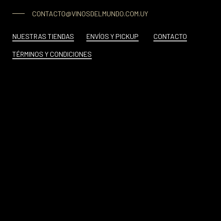
CONTACTO@VINOSDELMUNDO.COM.UY
NUESTRAS TIENDAS
ENVÍOS Y PICKUP
CONTACTO
TÉRMINOS Y CONDICIONES