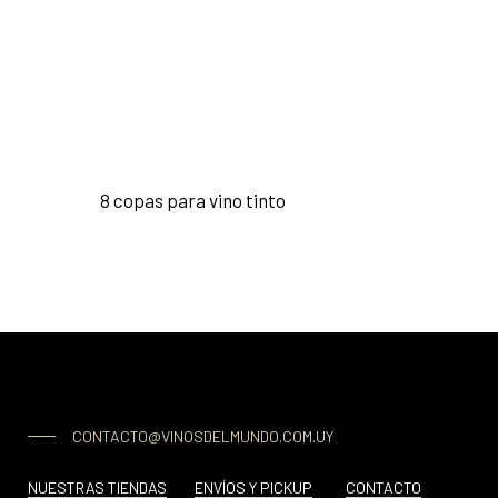
8 copas para vino tinto
CONTACTO@VINOSDELMUNDO.COM.UY
NUESTRAS TIENDAS
ENVÍOS Y PICKUP
CONTACTO