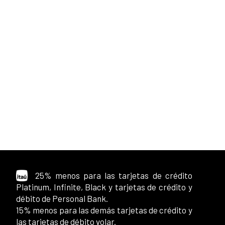
25% menos para las tarjetas de crédito
Platinum, Infinite, Black y tarjetas de crédito y
débito de Personal Bank.
15% menos para las demás tarjetas de crédito y
las tarjetas de débito volar.