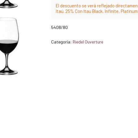
El descuento se verá reflejado directament
Itaú. 25% Con Itau Black, Infinite, Platinu
5408/80
Categoría:
Riedel Ouverture