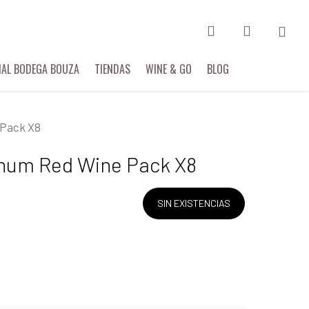
search
account
Menu
IAL BODEGA BOUZA
TIENDAS
WINE & GO
BLOG
 Pack X8
gnum Red Wine Pack X8
SIN EXISTENCIAS