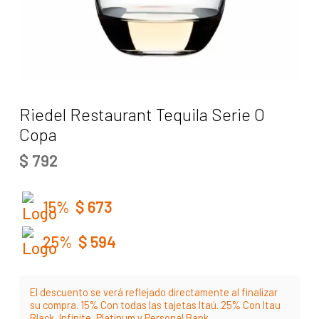
Riedel Restaurant Tequila Serie O
Copa
$
792
15%
$
673
25%
$
594
El descuento se verá reflejado directamente al finalizar
su compra. 15% Con todas las tajetas Itaú. 25% Con Itau
Black, Infinite, Platinum y Personal Bank