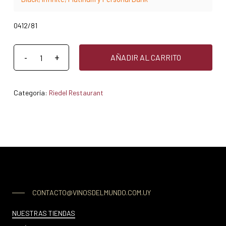
0412/81
AÑADIR AL CARRITO
Categoría:
Riedel Restaurant
CONTACTO@VINOSDELMUNDO.COM.UY
NUESTRAS TIENDAS