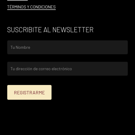
TÉRMINOS Y CONDICIONES
SUSCRIBITE AL NEWSLETTER
25% menos para las tarjetas de crédito Platinum,
Infinite, Black y tarjetas de crédito y débito de