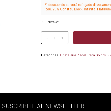
El descuento se verá reflejado directament
Itaú. 25% Con Itau Black, Infinite, Platinu
1515/02S3Y
Categorías:
Cristalería Riedel
,
Para Spirits
,
Ri
SUSCRIBITE AL NEWSLETTER