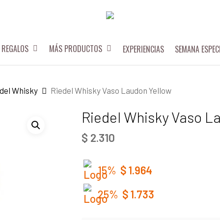
REGALOS
MÁS PRODUCTOS
EXPERIENCIAS
SEMANA ESPEC
del Whisky
Riedel Whisky Vaso Laudon Yellow
Riedel Whisky Vaso L
$
2.310
15%
$
1.964
25%
$
1.733