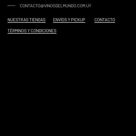
CONTACTO@VINOSDELMUNDO.COM.UY
NUESTRAS TIENDAS
ENVÍOS Y PICKUP
CONTACTO
TÉRMINOS Y CONDICIONES