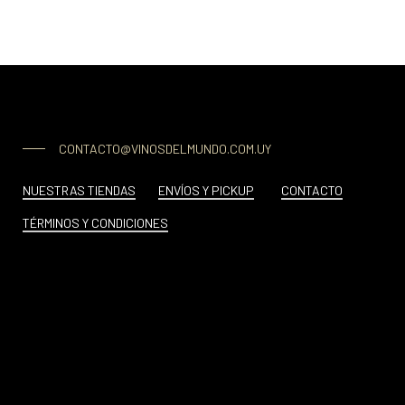
CONTACTO@VINOSDELMUNDO.COM.UY
NUESTRAS TIENDAS
ENVÍOS Y PICKUP
CONTACTO
TÉRMINOS Y CONDICIONES