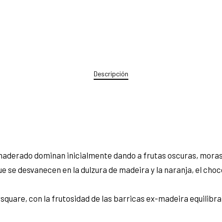
Descripción
maderado dominan inicialmente dando a frutas oscuras, moras, 
ue se desvanecen en la dulzura de madeira y la naranja, el cho
square, con la frutosidad de las barricas ex-madeira equilibra