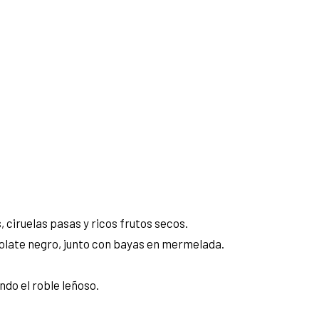
ciruelas pasas y ricos frutos secos.
colate negro, junto con bayas en mermelada.
ndo el roble leñoso.