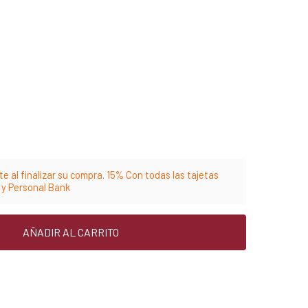
e al finalizar su compra. 15% Con todas las tajetas
m y Personal Bank
AÑADIR AL CARRITO