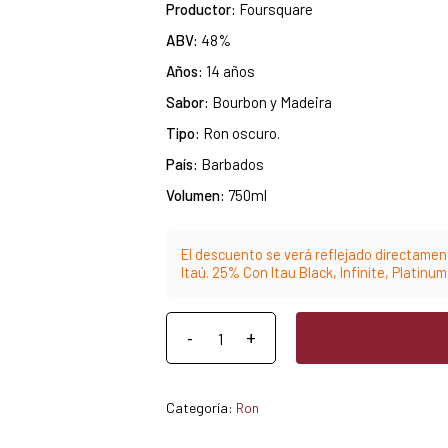
Productor:
Foursquare
ABV:
48%
Años:
14 años
Sabor:
Bourbon y Madeira
Tipo:
Ron oscuro.
País:
Barbados
Volumen:
750ml
El descuento se verá reflejado directament
Itaú. 25% Con Itau Black, Infinite, Platinu
Categoría:
Ron