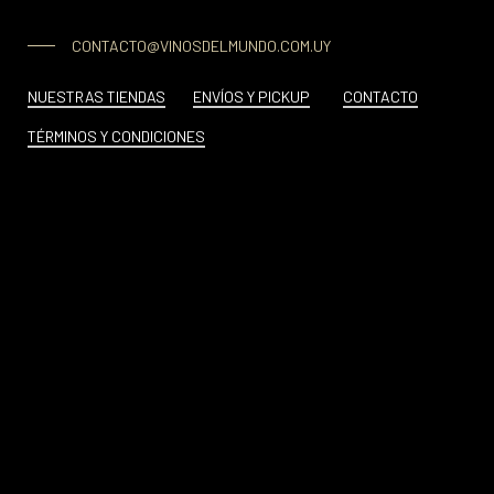
CONTACTO@VINOSDELMUNDO.COM.UY
NUESTRAS TIENDAS
ENVÍOS Y PICKUP
CONTACTO
TÉRMINOS Y CONDICIONES