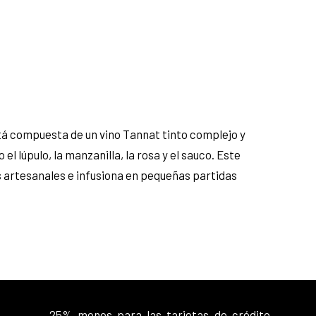
tá compuesta de un vino Tannat tinto complejo y
 lúpulo, la manzanilla, la rosa y el sauco. Este
s artesanales e infusiona en pequeñas partidas
25% menos para las tarjetas de crédito