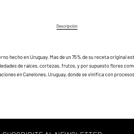
Descripción
rno hecho en Uruguay. Mas de un 75% de su receta original es
ades de raíces, cortezas, frutos, y por supuesto flores como el
aciones en Canelones, Uruguay, donde se vinifica con proceso