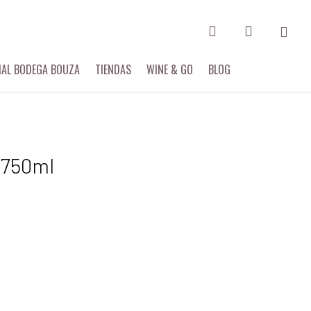
search
account
IAL BODEGA BOUZA
TIENDAS
WINE & GO
BLOG
 750ml