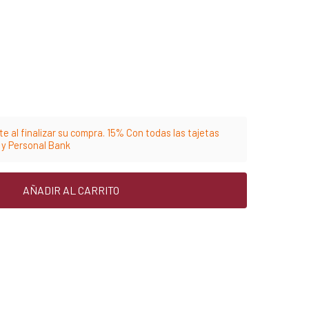
e al finalizar su compra. 15% Con todas las tajetas
m y Personal Bank
AÑADIR AL CARRITO