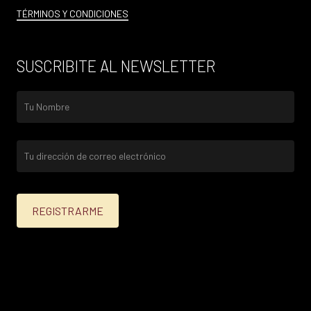
TÉRMINOS Y CONDICIONES
SUSCRIBITE AL NEWSLETTER
25% menos para las tarjetas de crédito Platinum,
Infinite, Black y tarjetas de crédito y débito de