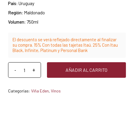
País:
Uruguay
Región:
Maldonado
Volumen:
750ml
El descuento se verá reflejado directamente al finalizar
su compra. 15% Con todas las tajetas Itaú. 25% Con Itau
Black, Infinite, Platinum y Personal Bank
AÑADIR AL CARRITO
Categorías:
Viña Eden
,
Vinos