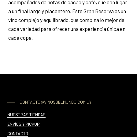
acompañados de notas de cacao y café, que dan lugar
a un final largo y placentero. Este Gran Reserva es un
vino complejo y equilibrado, que combina lo mejor de
cada variedad para ofrecer una experiencia única en
cada copa.
CONTACTO@VINOSDELMUNDO.COM.UY
NUESTRAS TIENDAS
ENVÍOS Y PICKUP
CONTACTO