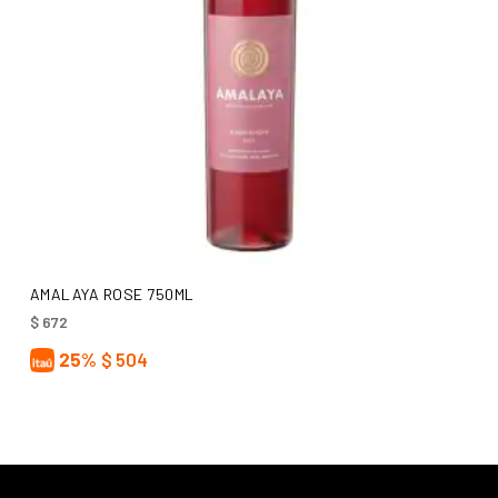
AÑADIR AL CARRITO
AMALAYA ROSE 750ML
$
672
25%
$
504