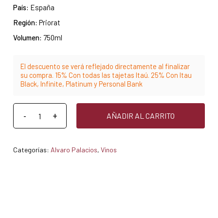
País:
España
Región:
Priorat
Volumen:
750ml
El descuento se verá reflejado directamente al finalizar
su compra. 15% Con todas las tajetas Itaú. 25% Con Itau
Black, Infinite, Platinum y Personal Bank
AÑADIR AL CARRITO
Categorías:
Alvaro Palacios
,
Vinos