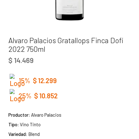
Alvaro Palacios Gratallops Finca Dofí
2022 750ml
$
14.469
15%
$
12.299
25%
$
10.852
Productor:
Alvaro Palacios
Tipo:
Vino Tinto
Variedad:
Blend