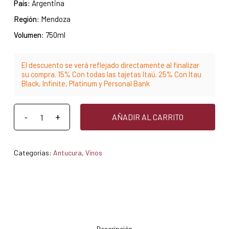
País:
Argentina
Región:
Mendoza
Volumen:
750ml
El descuento se verá reflejado directamente al finalizar
su compra. 15% Con todas las tajetas Itaú. 25% Con Itau
Black, Infinite, Platinum y Personal Bank
AÑADIR AL CARRITO
Categorías:
Antucura
,
Vinos
Descripción