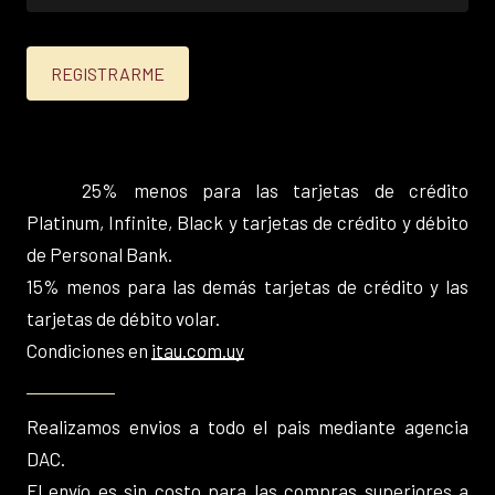
25% menos para las tarjetas de crédito
Platinum, Infinite, Black y tarjetas de crédito y débito
de Personal Bank.
15% menos para las demás tarjetas de crédito y las
tarjetas de débito volar.
Condiciones en
itau.com.uy
Realizamos envios a todo el pais mediante agencia
DAC.
El envío es sin costo para las compras superiores a