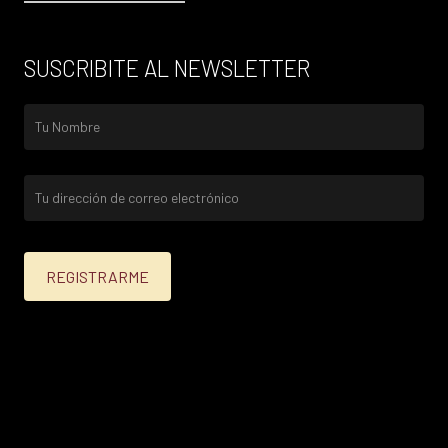
SUSCRIBITE AL NEWSLETTER
25% menos para las tarjetas de crédito Platinum,
Infinite, Black y tarjetas de crédito y débito de
Personal Bank.