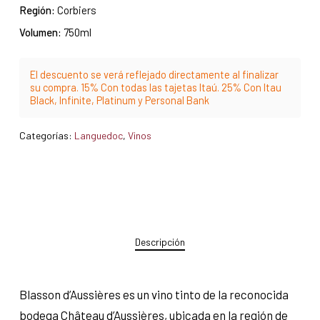
Región:
Corbiers
Volumen:
750ml
El descuento se verá reflejado directamente al finalizar
su compra. 15% Con todas las tajetas Itaú. 25% Con Itau
Black, Infinite, Platinum y Personal Bank
Categorías:
Languedoc
,
Vinos
Descripción
Blasson d’Aussières es un vino tinto de la reconocida
bodega Château d’Aussières, ubicada en la región de